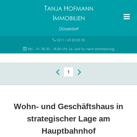
0211 / 43 63 65 30
Mo. - Fr. 09.30 - 18.00 Uhr, Sa. und So. nach Vereinbarung
1
Wohn- und Geschäftshaus in
strategischer Lage am
Hauptbahnhof