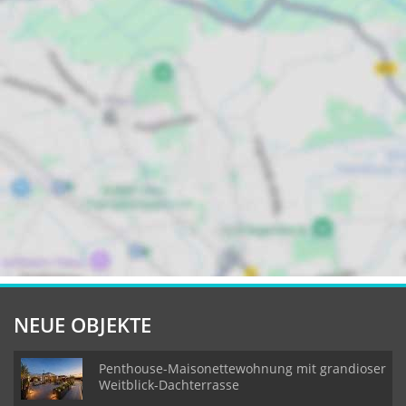
NEUE OBJEKTE
Penthouse-Maisonettewohnung mit grandioser
Weitblick-Dachterrasse