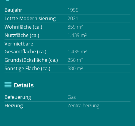
Baujahr
1955
Letzte Modernisierung
2021
Wohnfläche (ca.)
859 m²
Nutzfläche (ca.)
1.439 m²
Vermietbare
Gesamtfläche (ca.)
1.439 m²
Grundstücksfläche (ca.)
256 m²
Sonstige Fläche (ca.)
580 m²
Details
Befeuerung
Gas
Heizung
Zentralheizung