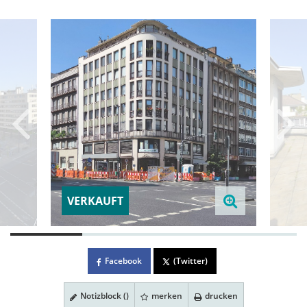
VERKAUFT
Facebook
(Twitter)
Notizblock (
)
merken
drucken