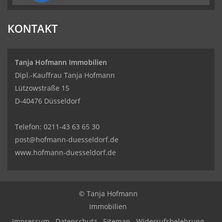
KONTAKT
Tanja Hofmann Immobilien
Dipl.-Kauffrau Tanja Hofmann
Lützowstraße 15
D-40476 Düsseldorf
Telefon:
0211-43 63 65 30
post@hofmann-duesseldorf.de
www.hofmann-duesseldorf.de
© Tanja Hofmann
Immobilien
Impressum
Datenschutz
Sitemap
Widerrufsbelehrung