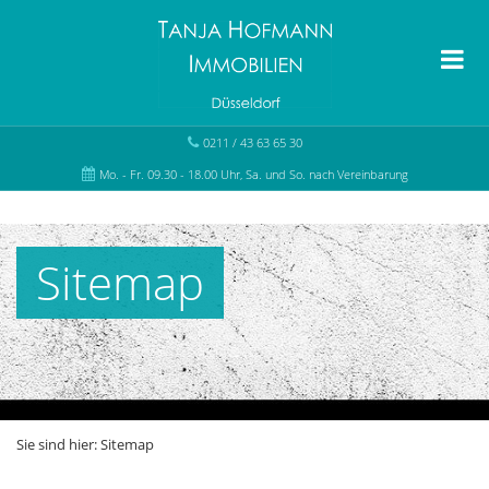
0211 / 43 63 65 30
Mo. - Fr. 09.30 - 18.00 Uhr, Sa. und So. nach Vereinbarung
Sitemap
Sie sind hier:
Sitemap