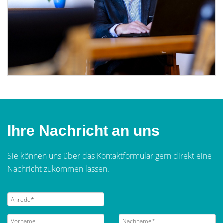
Ihre Nachricht an uns
Sie können uns über das Kontaktformular gern direkt eine
Nachricht zukommen lassen.