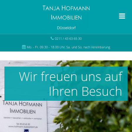
0211 / 43 63 65 30
Mo. - Fr. 09.30 - 18.00 Uhr, Sa. und So. nach Vereinbarung
Wir freuen uns auf
Ihren Besuch