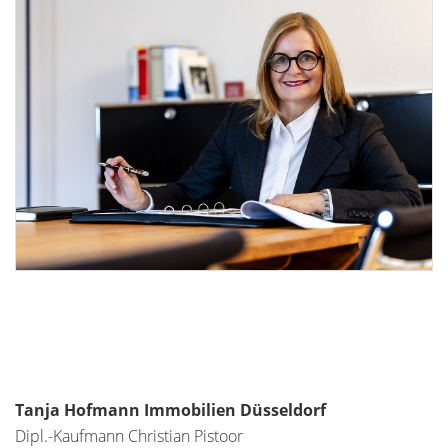
Tanja Hofmann Immobilien Düsseldorf
Dipl.-Kaufmann Christian Pistoor